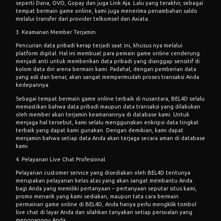
seperti Dana, OVO, Gopay dan juga Link Aja. Lalu yang terakhir, sebagai
tempat bermain game online, kami juga menerima penambahan saldo
melalui transfer dari provider telkomsel dan Axiata.
3. Keamanan Member Terjamin
Pencurian data pribadi kerap terjadi saat ini, khusus nya melalui
platform digital. Hal ini membuat para pemain
game online
cenderung
menjadi anti untuk memberikan data pribadi yang dianggap sensitif di
kolom data diri arena bermain kami. Padahal, dengan pemberian data
yang asli dan benar, akan sangat mempermudah proses transaksi Anda
kedepannya.
Sebagai tempat bermain game online terbaik di nusantara, BEL4D selalu
memastikan bahwa data pribadi maupun data transaksi yang dilakukan
oleh member akan terjamin keamanannya di database kami. Untuk
menjaga hal tersebut, kami selalu menggunakan enkripsi data tingkat
terbaik yang dapat kami gunakan. Dengan demikian, kami dapat
menjamin bahwa setiap data Anda akan terjaga secara aman di database
kami.
4. Pelayanan Live Chat Profesional
Pelayanan customer service yang disediakan oleh BEL4D tentunya
merupakan pelayanan kelas atas yang akan sangat membantu Anda.
bagi Anda yang memiliki pertanyaan – pertanyaan seputar situs kami,
promo menarik yang kami sediakan, maupun tata cara bermain
permainan game online di BEL4D, Anda hanya perlu mengklik tombol
live chat di layar Anda dan silahkan tanyakan setiap persoalan yang
mengganggu Anda.