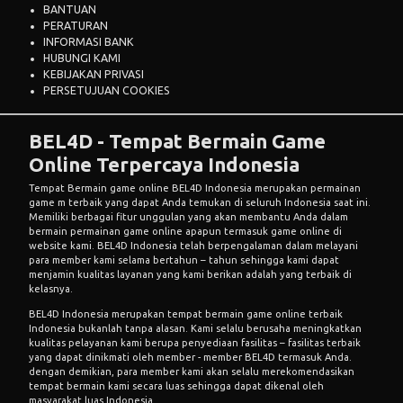
BANTUAN
PERATURAN
INFORMASI BANK
HUBUNGI KAMI
KEBIJAKAN PRIVASI
PERSETUJUAN COOKIES
BEL4D - Tempat Bermain Game
Online Terpercaya Indonesia
Tempat Bermain game online
BEL4D
Indonesia merupakan permainan
game m terbaik yang dapat Anda temukan di seluruh Indonesia saat ini.
Memiliki berbagai fitur unggulan yang akan membantu Anda dalam
bermain permainan game online apapun termasuk game online di
website kami. BEL4D Indonesia telah berpengalaman dalam melayani
para member kami selama bertahun – tahun sehingga kami dapat
menjamin kualitas layanan yang kami berikan adalah yang terbaik di
kelasnya.
BEL4D Indonesia merupakan tempat bermain game online terbaik
Indonesia bukanlah tanpa alasan. Kami selalu berusaha meningkatkan
kualitas pelayanan kami berupa penyediaan fasilitas – fasilitas terbaik
yang dapat dinikmati oleh member - member BEL4D termasuk Anda.
dengan demikian, para member kami akan selalu merekomendasikan
tempat bermain kami secara luas sehingga dapat dikenal oleh
masyarakat luas Indonesia.