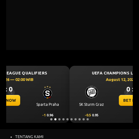
UEFA CHAMPIONS LEAGUE QUALIFIERS
August 12, 2026 — 01:30 WIB
0 : 0
Previous
Next
BET NOW
SK Sturm Graz
Fenerbahce
-0.5
0.95
0.5
0.87
TENTANG KAMI