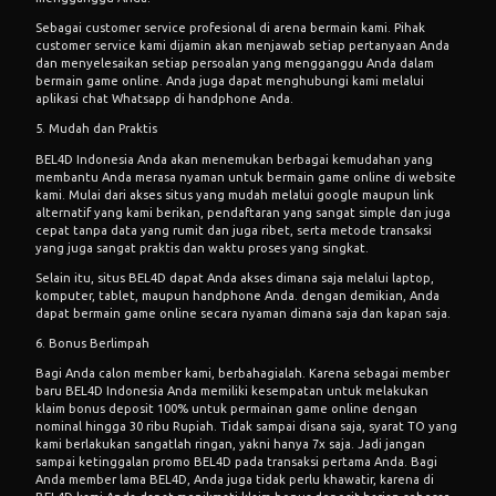
Sebagai customer service profesional di arena bermain kami. Pihak
customer service kami dijamin akan menjawab setiap pertanyaan Anda
dan menyelesaikan setiap persoalan yang mengganggu Anda dalam
bermain game online. Anda juga dapat menghubungi kami melalui
aplikasi chat Whatsapp di handphone Anda.
5. Mudah dan Praktis
BEL4D Indonesia Anda akan menemukan berbagai kemudahan yang
membantu Anda merasa nyaman untuk bermain game online di website
kami. Mulai dari akses situs yang mudah melalui google maupun
link
alternatif
yang kami berikan, pendaftaran yang sangat simple dan juga
cepat tanpa data yang rumit dan juga ribet, serta metode transaksi
yang juga sangat praktis dan waktu proses yang singkat.
Selain itu, situs BEL4D dapat Anda akses dimana saja melalui laptop,
komputer, tablet, maupun handphone Anda. dengan demikian, Anda
dapat bermain game online secara nyaman dimana saja dan kapan saja.
6. Bonus Berlimpah
Bagi Anda calon member kami, berbahagialah. Karena sebagai member
baru BEL4D Indonesia Anda memiliki kesempatan untuk melakukan
klaim bonus deposit 100% untuk permainan game online dengan
nominal hingga 30 ribu Rupiah. Tidak sampai disana saja, syarat TO yang
kami berlakukan sangatlah ringan, yakni hanya 7x saja. Jadi jangan
sampai ketinggalan promo BEL4D pada transaksi pertama Anda. Bagi
Anda member lama BEL4D, Anda juga tidak perlu khawatir, karena di