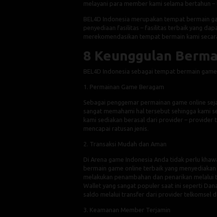
melayani para member kami selama bertahun – ta
BEL4D Indonesia merupakan tempat bermain game
penyediaan fasilitas – fasilitas terbaik yang
merekomendasikan tempat bermain kami secara l
8 Keunggulan Berma
BEL4D
Indonesia sebagai tempat bermain game 
1. Permainan Game Beragam
Sebagai penggemar permainan game online sejat
sangat memahami hal tersebut sehingga kami s
kami sediakan berasal dari provider – provider
mencapai ratusan jenis.
2. Transaksi Mudah dan Aman
Di Arena game Indonesia Anda tidak perlu kha
bermain game online terbaik yang menyediakan
melakukan penambahan dan penarikan melalui tran
Wallet yang sangat populer saat ini seperti Da
saldo melalui transfer dari provider telkomsel d
3. Keamanan Member Terjamin