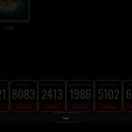
Truth
RO
SYDNEY
SYDNEY POOLS
MALAYSIA SIANG
SINGAPORE
M
21
8083
2413
1986
5102
6
26
8/8/2026
8/8/2026
8/8/2026
8/8/2026
8
HONGKONG
2797