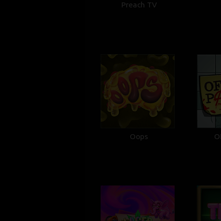
Preach TV
Oops
O