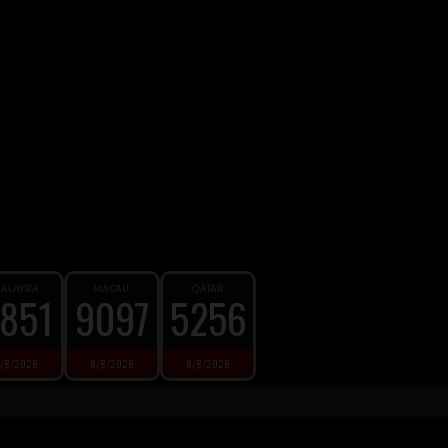
ALAYSIA
MACAU
QATAR
851
9097
5256
/8/2026
8/8/2026
8/8/2026