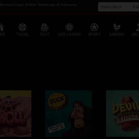
n Game Online Terpercaya di Indonesia
Selamat Datang di BEL4D - T
ME
TOGEL
SLOT
LIVE CASINO
SPORT
SABUNG
ARC