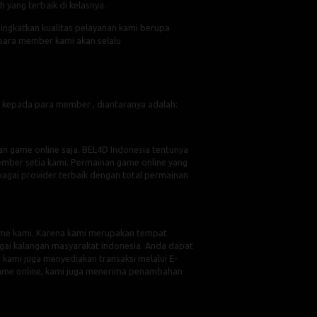
 yang terbaik di kelasnya.
ingkatkan kualitas pelayanan kami berupa
 para member kami akan selalu
 kepada para member , diantaranya adalah:
nan
game online
saja. BEL4D Indonesia tentunya
mber setia kami. Permainan game online yang
bagai provider terbaik dengan total permainan
game kami. Karena kami merupakan tempat
ai kalangan masyarakat Indonesia. Anda dapat
 kami juga menyediakan transaksi melalui E-
n game online, kami juga menerima penambahan