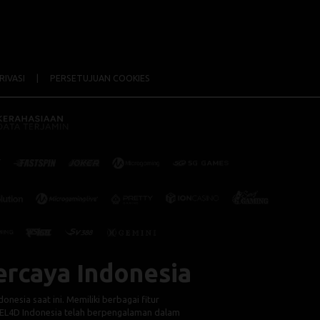
RIVASI
|
PERSETUJUAN COOKIES
rcaya Indonesia
esia saat ini. Memiliki berbagai fitur
BEL4D Indonesia telah berpengalaman dalam