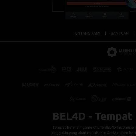
TENTANG KAMI
|
BANTUAN
|
BEL4D - Tempat 
Tempat Bermain game online
BEL4D
Indonesia m
unggulan yang akan membantu Anda dalam berm