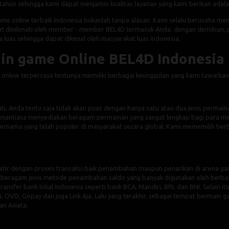
hun sehingga kami dapat menjamin kualitas layanan yang kami berikan adalah
 online terbaik Indonesia bukanlah tanpa alasan. Kami selalu berusaha men
 dapat dinikmati oleh member - member BEL4D termasuk Anda. dengan demikian,
uas sehingga dapat dikenal oleh masyarakat luas Indonesia.
in game Online BEL4D Indonesia
online terpercaya tentunya memiliki berbagai keunggulan yang kami tawarkan
i, Anda tentu saja tidak akan puas dengan hanya satu atau dua jenis permai
enantiasa menyediakan beragam permainan yang sangat lengkap bagi para me
 ternama yang telah populer di masyarakat secara global. Kami mememilih ber
watir dengan proses transaksi baik penambahan maupun penarikan di arena 
 beragam jenis metode penambahan saldo yang banyak digunakan oleh berbag
sfer bank lokal Indonesia seperti bank BCA, Mandiri, BRI, dan BNI. Selain itu
na, OVO, Gopay dan juga Link Aja. Lalu yang terakhir, sebagai tempat bermai
an Axiata.