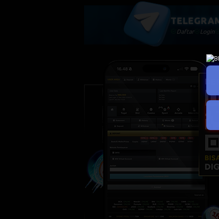
TELEGRA
Daftar
Login