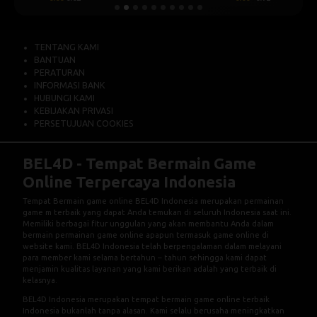
TENTANG KAMI
BANTUAN
PERATURAN
INFORMASI BANK
HUBUNGI KAMI
KEBIJAKAN PRIVASI
PERSETUJUAN COOKIES
BEL4D - Tempat Bermain Game
Online Terpercaya Indonesia
Tempat Bermain game online
BEL4D
Indonesia merupakan permainan
game m terbaik yang dapat Anda temukan di seluruh Indonesia saat ini.
Memiliki berbagai fitur unggulan yang akan membantu Anda dalam
bermain permainan game online apapun termasuk game online di
website kami. BEL4D Indonesia telah berpengalaman dalam melayani
para member kami selama bertahun – tahun sehingga kami dapat
menjamin kualitas layanan yang kami berikan adalah yang terbaik di
kelasnya.
BEL4D Indonesia merupakan tempat bermain game online terbaik
Indonesia bukanlah tanpa alasan. Kami selalu berusaha meningkatkan