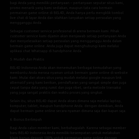
bagi Anda yang memiliki pertanyaan – pertanyaan seputar situs kami,
promo menarik yang kami sediakan, maupun tata cara bermain
permainan game online di BEL4D, Anda hanya perlu mengklik tombol
live chat di layar Anda dan silahkan tanyakan setiap persoalan yang
mengganggu Anda.
Sebagai customer service profesional di arena bermain kami. Pihak
customer service kami dijamin akan menjawab setiap pertanyaan Anda
dan menyelesaikan setiap persoalan yang mengganggu Anda dalam
bermain game online. Anda juga dapat menghubungi kami melalui
aplikasi chat Whatsapp di handphone Anda.
5. Mudah dan Praktis
BEL4D Indonesia Anda akan menemukan berbagai kemudahan yang
membantu Anda merasa nyaman untuk bermain game online di website
kami. Mulai dari akses situs yang mudah melalui google maupun
link
alternatif
yang kami berikan, pendaftaran yang sangat simple dan juga
cepat tanpa data yang rumit dan juga ribet, serta metode transaksi
yang juga sangat praktis dan waktu proses yang singkat.
Selain itu, situs BEL4D dapat Anda akses dimana saja melalui laptop,
komputer, tablet, maupun handphone Anda. dengan demikian, Anda
dapat bermain game online secara nyaman dimana saja dan kapan saja.
6. Bonus Berlimpah
Bagi Anda calon member kami, berbahagialah. Karena sebagai member
baru BEL4D Indonesia Anda memiliki kesempatan untuk melakukan
klaim bonus deposit 100% untuk permainan game online dengan