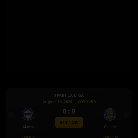
SPAIN LA LIGA
August 16, 2026 — 00:30 WIB
0 : 0
Previous
Next
BET NOW
Alaves
Getafe
0.00
0.62
0.00
-0.72