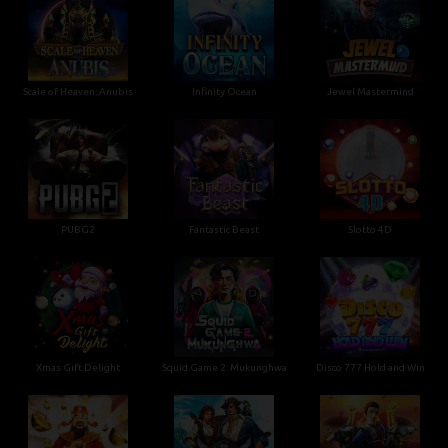
Scale of Heaven: Anubis
Infinity Ocean
Jewel Mastermind
PUBG2
Fantastic Beast
Slotto 4D
Xmas Gift Delight
Squid Game 2: Mukunghwa
Disco 777 Hold and Win