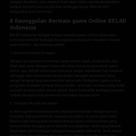
dengan demikian, para member kami akan selalu merekomendasikan
tempat bermain kami secara luas sehingga dapat dikenal oleh
masyarakat luas Indonesia.
8 Keunggulan Bermain game Online BEL4D
Indonesia
BEL4D
Indonesia sebagai tempat bermain game online terpercaya
tentunya memiliki berbagai keunggulan yang kami tawarkan kepada
para member , diantaranya adalah:
1. Permainan Game Beragam
Sebagai penggemar permainan game online sejati, Anda tentu saja
tidak akan puas dengan hanya satu atau dua jenis permainan
game
online
saja. BEL4D Indonesia tentunya sangat memahami hal tersebut
sehingga kami senantiasa menyediakan beragam permainan yang
sangat lengkap bagi para member setia kami. Permainan game online
yang kami sediakan berasal dari provider – provider ternama yang telah
populer di masyarakat secara global. Kami mememilih berbagai provider
terbaik dengan total permainan mencapai ratusan jenis.
2. Transaksi Mudah dan Aman
Di Arena game Indonesia Anda tidak perlu khawatir dengan proses
transaksi baik penambahan maupun penarikan di arena game kami.
Karena kami merupakan tempat bermain game online terbaik yang
menyediakan beragam jenis metode penambahan saldo yang banyak
digunakan oleh berbagai kalangan masyarakat Indonesia. Anda dapat
melakukan penambahan dan penarikan melalui transfer bank lokal