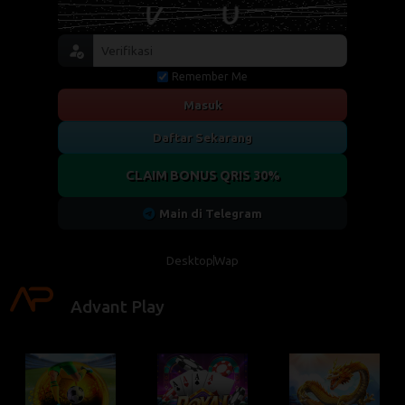
Remember Me
Masuk
Daftar Sekarang
CLAIM BONUS QRIS 30%
Main di Telegram
Desktop
Wap
Advant Play