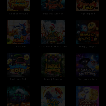
Cai Shen Fortune
Pirate Treasure Hunt
Fighting Bull
Cat & Mouse
Aztec: Bonus Hunt 2 Xmas
Xiang Qi Ways 2
Rush Hour Gold
Jumanji Bonanza
Starry Adventure