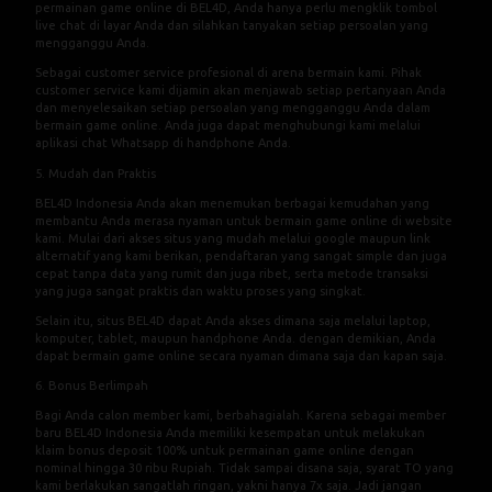
permainan game online di BEL4D, Anda hanya perlu mengklik tombol
live chat di layar Anda dan silahkan tanyakan setiap persoalan yang
mengganggu Anda.
Sebagai customer service profesional di arena bermain kami. Pihak
customer service kami dijamin akan menjawab setiap pertanyaan Anda
dan menyelesaikan setiap persoalan yang mengganggu Anda dalam
bermain game online. Anda juga dapat menghubungi kami melalui
aplikasi chat Whatsapp di handphone Anda.
5. Mudah dan Praktis
BEL4D Indonesia Anda akan menemukan berbagai kemudahan yang
membantu Anda merasa nyaman untuk bermain game online di website
kami. Mulai dari akses situs yang mudah melalui google maupun
link
alternatif
yang kami berikan, pendaftaran yang sangat simple dan juga
cepat tanpa data yang rumit dan juga ribet, serta metode transaksi
yang juga sangat praktis dan waktu proses yang singkat.
Selain itu, situs BEL4D dapat Anda akses dimana saja melalui laptop,
komputer, tablet, maupun handphone Anda. dengan demikian, Anda
dapat bermain game online secara nyaman dimana saja dan kapan saja.
6. Bonus Berlimpah
Bagi Anda calon member kami, berbahagialah. Karena sebagai member
baru BEL4D Indonesia Anda memiliki kesempatan untuk melakukan
klaim bonus deposit 100% untuk permainan game online dengan
nominal hingga 30 ribu Rupiah. Tidak sampai disana saja, syarat TO yang
kami berlakukan sangatlah ringan, yakni hanya 7x saja. Jadi jangan