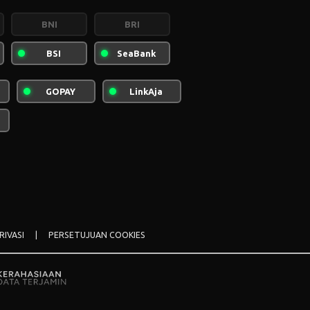
BNI
BRI
BSI
SeaBank
GOPAY
LinkAja
RIVASI
|
PERSETUJUAN COOKIES