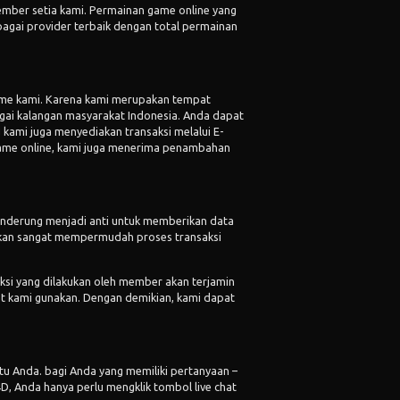
bagai provider terbaik dengan total permainan
game kami. Karena kami merupakan tempat
ai kalangan masyarakat Indonesia. Anda dapat
 kami juga menyediakan transaksi melalui E-
n game online, kami juga menerima penambahan
nderung menjadi anti untuk memberikan data
, akan sangat mempermudah proses transaksi
ksi yang dilakukan oleh member akan terjamin
at kami gunakan. Dengan demikian, kami dapat
u Anda. bagi Anda yang memiliki pertanyaan –
, Anda hanya perlu mengklik tombol live chat