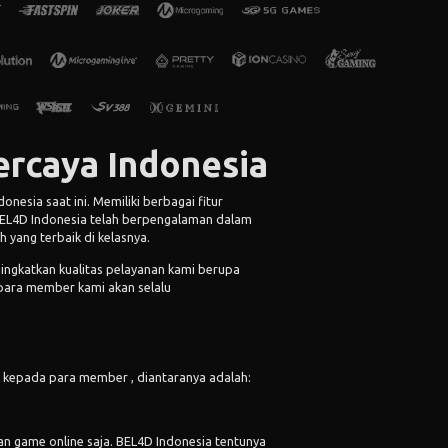
rcaya Indonesia
esia saat ini. Memiliki berbagai fitur
BEL4D Indonesia telah berpengalaman dalam
 yang terbaik di kelasnya.
ingkatkan kualitas pelayanan kami berupa
 para member kami akan selalu
 kepada para member , diantaranya adalah:
nan
game online
saja. BEL4D Indonesia tentunya
mber setia kami. Permainan game online yang