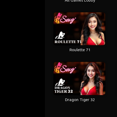
All Games Lobby
Roulette 71
Dragon Tiger 32