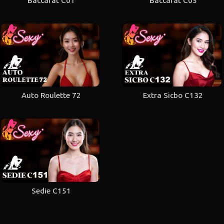
Baccarat C01
Baccarat C05
Auto Roulette 72
Extra Sicbo C132
Sedie C151