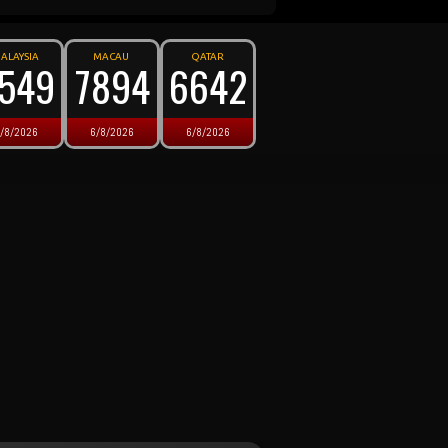
ALAYSIA
MACAU
QATAR
549
7894
6642
/8/2026
6/8/2026
6/8/2026