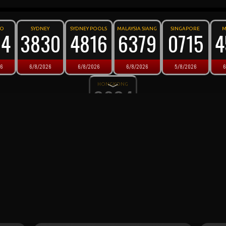
RO
SYDNEY
SYDNEY POOLS
MALAYSIA SIANG
SINGAPORE
M
14
3830
4816
6379
0715
4
26
6/8/2026
6/8/2026
6/8/2026
5/8/2026
6
HONGKONG
3634
6/8/2026