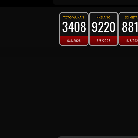
TOTO WUHAN
HK SIANG
SG MET
3408
9220
88
6/8/2026
6/8/2026
6/8/20