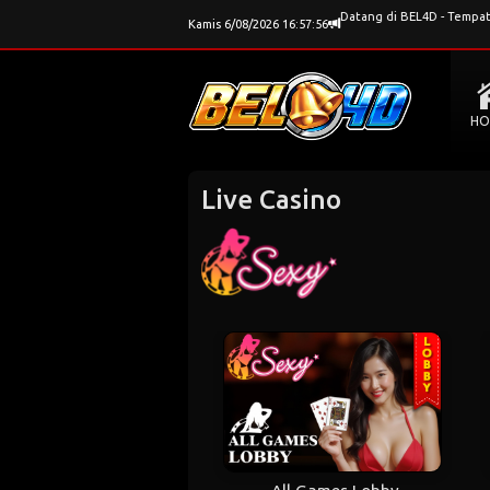
Selamat Datang di BEL4D - Tempat Berma
Kamis 6/08/2026 16:57:57
HO
Live Casino