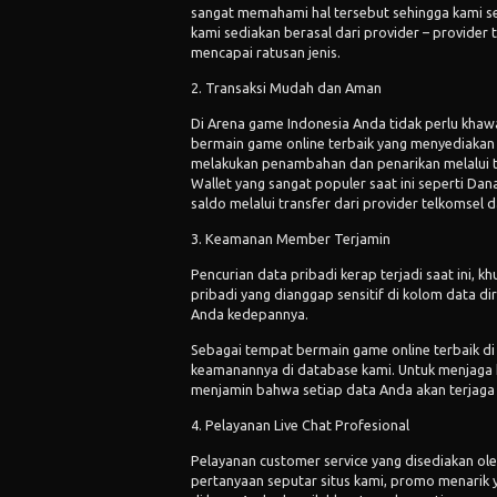
kami sediakan berasal dari provider – provider
mencapai ratusan jenis.
2. Transaksi Mudah dan Aman
Di Arena game Indonesia Anda tidak perlu kha
bermain game online terbaik yang menyediakan
melakukan penambahan dan penarikan melalui tran
Wallet yang sangat populer saat ini seperti Da
saldo melalui transfer dari provider telkomsel d
3. Keamanan Member Terjamin
Pencurian data pribadi kerap terjadi saat ini, k
pribadi yang dianggap sensitif di kolom data d
Anda kedepannya.
Sebagai tempat bermain game online terbaik di
keamanannya di database kami. Untuk menjaga h
menjamin bahwa setiap data Anda akan terjaga
4. Pelayanan Live Chat Profesional
Pelayanan customer service yang disediakan ol
pertanyaan seputar situs kami, promo menarik 
di layar Anda dan silahkan tanyakan setiap pe